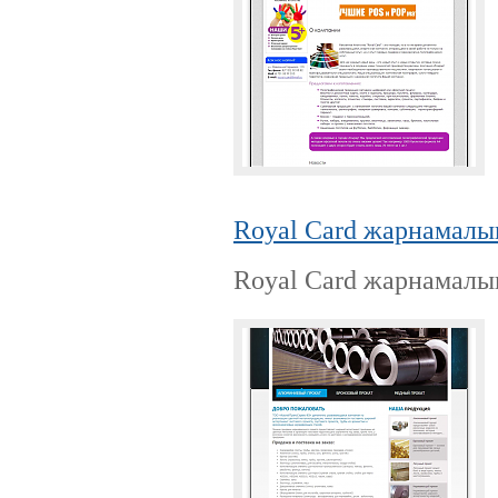
Royal Card жарнамалық
Royal Card жарнамалық