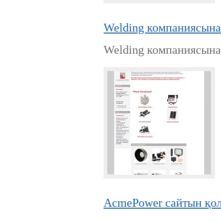
Welding компаниясына
Welding компаниясына
AcmePower сайтын қо