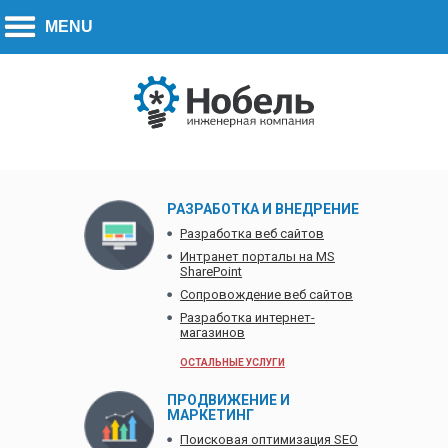
Call to action:
270-7779
+7 (778)
РАЗРАБОТКА И ВНЕДРЕНИЕ
Разработка веб сайтов
Интранет порталы на MS
SharePoint
Сопровождение веб сайтов
Разработка интернет-
магазинов
ОСТАЛЬНЫЕ УСЛУГИ
ПРОДВИЖЕНИЕ И
МАРКЕТИНГ
Поисковая оптимизация SEO