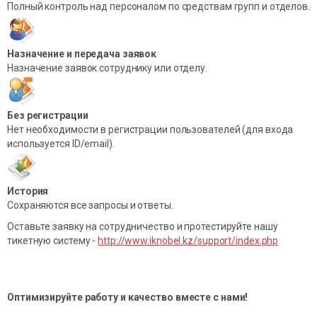
Полный контроль над персоналом по средствам групп и отделов.
Назначение и передача заявок
Назначение заявок сотруднику или отделу.
Без регистрации
Нет необходимости в регистрации пользователей (для входа
используется ID/email).
История
Сохраняются все запросы и ответы.
Оставьте заявку на сотрудничество и протестируйте нашу
тикетную систему -
http://www.iknobel.kz/support/index.php
Оптимизируйте работу и качество вместе с нами!