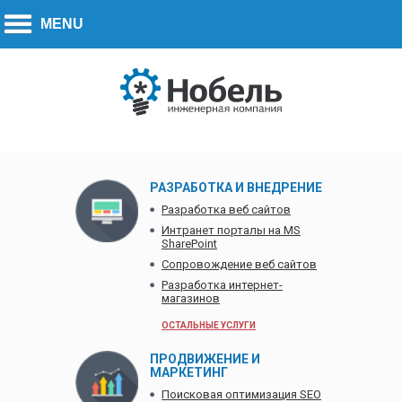
Call to action:
270-7779
+7 (778)
РАЗРАБОТКА И ВНЕДРЕНИЕ
Разработка веб сайтов
Интранет порталы на MS
SharePoint
Сопровождение веб сайтов
Разработка интернет-
магазинов
ОСТАЛЬНЫЕ УСЛУГИ
ПРОДВИЖЕНИЕ И
МАРКЕТИНГ
Поисковая оптимизация SEO