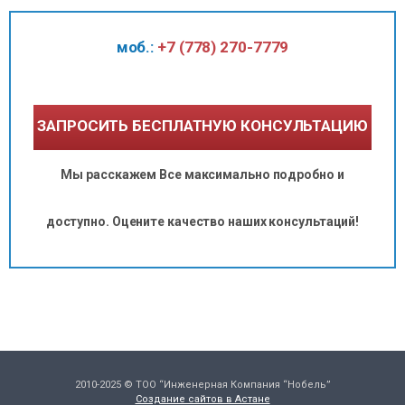
моб.:
+7 (778) 270-7779
ЗАПРОСИТЬ БЕСПЛАТНУЮ КОНСУЛЬТАЦИЮ
Мы расскажем Все максимально подробно и
доступно. Оцените качество наших консультаций!
2010-2025 © ТОО “Инженерная Компания “Нобель”
Создание сайтов в Астане