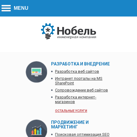
Call to action:
270-7779
+7 (778)
РАЗРАБОТКА И ВНЕДРЕНИЕ
Разработка веб сайтов
Интранет порталы на MS
SharePoint
Сопровождение веб сайтов
Разработка интернет-
магазинов
ОСТАЛЬНЫЕ УСЛУГИ
ПРОДВИЖЕНИЕ И
МАРКЕТИНГ
Поисковая оптимизация SEO