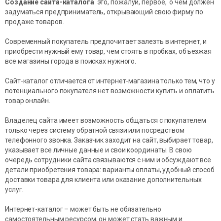
Создание сайта-каталога
это, пожалуй, первое, о чем должен
задуматься предприниматель, открывающий свою фирму по
продаже товаров.
Современный покупатель предпочитает залезть в интернет, и
приобрести нужный ему товар, чем стоять в пробках, объезжая
все магазины города в поисках нужного.
Сайт-каталог отличается от интернет-магазина только тем, что у
потенциального покупателя нет возможности купить и оплатить
товар онлайн.
Владелец сайта имеет возможность общаться с покупателем
только через систему обратной связи или посредством
телефонного звонка. Заказчик заходит на сайт, выбирает товар,
указывает все личные данные и свои координаты. В свою
очередь сотрудники сайта связываются с ним и обсуждают все
детали приобретения товара: варианты оплаты, удобный способ
доставки товара для клиента или оказание дополнительных
услуг.
Интернет-каталог – может быть не обязательно
самостоятельным ресурсом, он может стать важным и