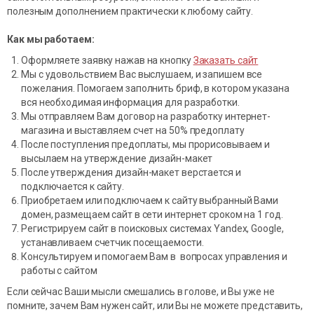
полезным дополнением практически к любому сайту.
Как мы работаем:
Оформляете заявку нажав на кнопку
Заказать сайт
Мы с удовольствием Вас выслушаем, и запишем все
пожелания. Помогаем заполнить бриф, в котором указана
вся необходимая информация для разработки.
Мы отправляем Вам договор на разработку интернет-
магазина и выставляем счет на 50% предоплату
После поступления предоплаты, мы прорисовываем и
высылаем на утверждение дизайн-макет
После утверждения дизайн-макет верстается и
подключается к сайту.
Приобретаем или подключаем к сайту выбранный Вами
домен, размещаем сайт в сети интернет сроком на 1 год.
Регистрируем сайт в поисковых системах Yandex, Google,
устанавливаем счетчик посещаемости.
Консультируем и помогаем Вам в вопросах управления и
работы с сайтом
Если сейчас Ваши мысли смешались в голове, и Вы уже не
помните, зачем Вам нужен сайт, или Вы не можете представить,