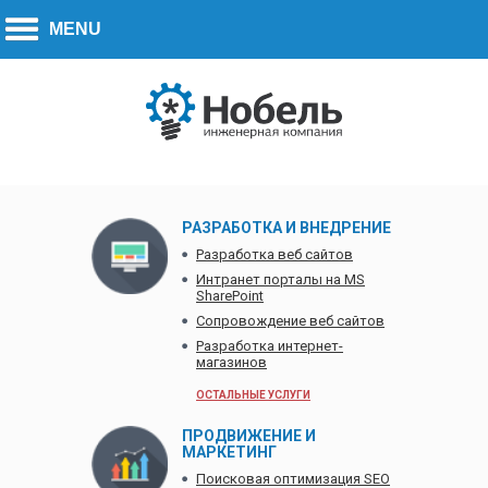
Call to action:
270-7779
+7 (778)
РАЗРАБОТКА И ВНЕДРЕНИЕ
Разработка веб сайтов
Интранет порталы на MS
SharePoint
Сопровождение веб сайтов
Разработка интернет-
магазинов
ОСТАЛЬНЫЕ УСЛУГИ
ПРОДВИЖЕНИЕ И
МАРКЕТИНГ
Поисковая оптимизация SEO