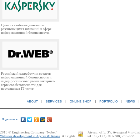
Одна из наиболее динамично
развивающихся компаний в сфере
информационной безопасности.
Российский разработчик средств
информационной безопасности и
лидер российского рынка интернет-
сервисов безопасности для
поставщиков IT-услуг.
ABOUT
|
SERVICES
|
ONLINE SHOP
|
PORTFOLIO
|
NEWS
Поделиться
2013 © Engineering Company "Nobel"
Atyrau, of.5, 3V, Avangard 4 m-dist
Websites development in Atyrau & Astana
. All rights
tel.: 8 (7122) 201-788, 755-688
reserved