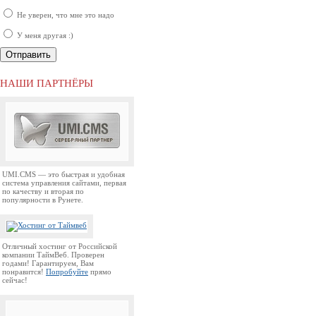
Не уверен, что мне это надо
У меня другая :)
НАШИ ПАРТНЁРЫ
UMI.CMS — это быстрая и удобная
система управления сайтами, первая
по качеству и вторая по
популярности в Рунете.
Отличный хостинг от Российской
компании ТаймВеб. Проверен
годами! Гарантируем, Вам
понравится!
Попробуйте
прямо
сейчас!