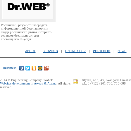
Российский разработчик средств
информационной безопасности и
лидер российского рынка интернет-
сервисов безопасности для
поставщиков IT-услуг.
ABOUT
|
SERVICES
|
ONLINE SHOP
|
PORTFOLIO
|
NEWS
Поделиться
2013 © Engineering Company "Nobel"
Atyrau, of.5, 3V, Avangard 4 m-dist
Websites development in Atyrau & Astana
. All rights
tel.: 8 (7122) 201-788, 755-688
reserved