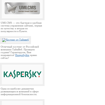
UMI.CMS — это быстрая и удобная
система управления сайтами, первая
по качеству и вторая по
популярности в Рунете.
Отличный хостинг от Российской
компании ТаймВеб. Проверен
годами! Гарантируем, Вам
понравится!
Попробуйте
прямо
сейчас!
Одна из наиболее динамично
развивающихся компаний в сфере
информационной безопасности.