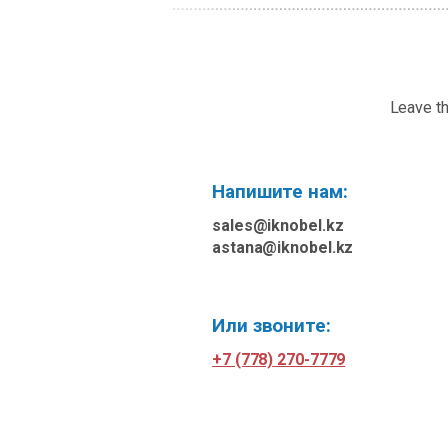
Leave th
Напишите нам:
sales@iknobel.kz
astana@iknobel.kz
Или звоните:
+7 (778) 270-7779