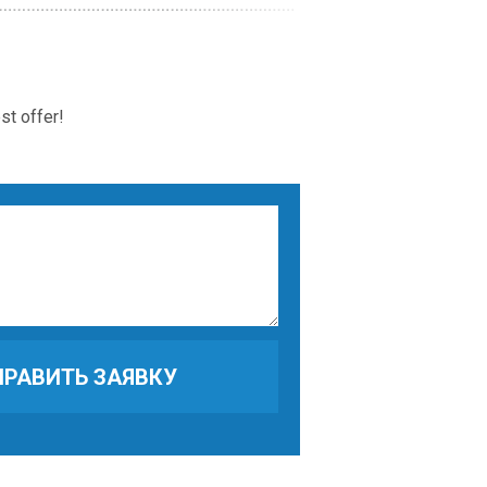
st offer!