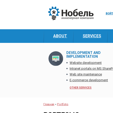
ВОЙ
ABOUT
SERVICES
DEVELOPMENT AND
IMPLEMENTATION
Website development
Intranet portals on MS ShareP
Web site maintenance
E-commerce development
OTHER SERVICES
Главная
»
Portfolio