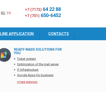
64 22 88
+7 (7172)
RU
EN
650-6452
+7 (701)
LINE APPLICATION
CONTACTS
READY-MADE SOLUTIONS FOR
YOU
Ticket system
Optimization of the mail server
IT Infrastructure
Google Apps for business
OTHER SERVICES