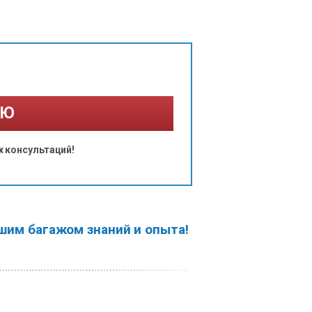
ИЮ
 консультаций!
шим багажом знаний и опыта!