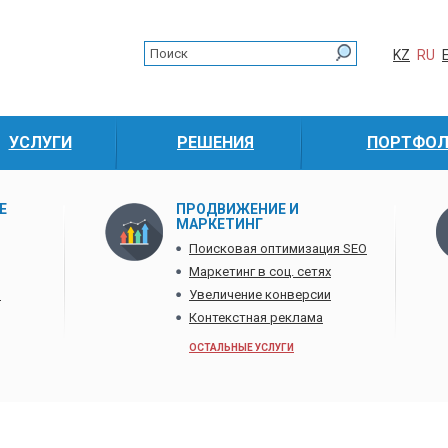
KZ
RU
УСЛУГИ
РЕШЕНИЯ
ПОРТФО
Е
ПРОДВИЖЕНИЕ И
МАРКЕТИНГ
Поисковая оптимизация SEO
Маркетинг в соц. сетях
в
Увеличение конверсии
Контекстная реклама
ОСТАЛЬНЫЕ УСЛУГИ