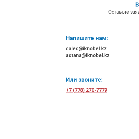
В
Оставьте зая
Напишите нам:
sales@iknobel.kz
astana@iknobel.kz
Или звоните:
+7 (778) 270-7779