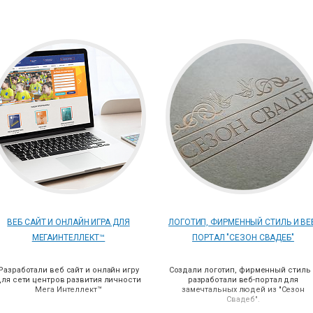
ВЕБ САЙТ И ОНЛАЙН ИГРА ДЛЯ
ЛОГОТИП, ФИРМЕННЫЙ СТИЛЬ И ВЕ
МЕГАИНТЕЛЛЕКТ™
ПОРТАЛ "СЕЗОН СВАДЕБ"
Разработали веб сайт и онлайн игру
Создали логотип, фирменный стиль
для сети центров развития личности
разработали веб-портал для
Мега Интеллект
™
замечтальных людей из "Сезон
Свадеб".