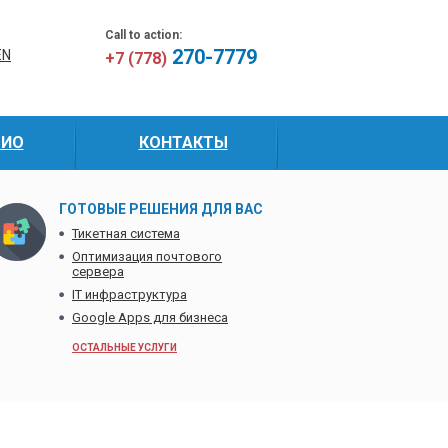
Call to action:
270-7779
EN
+7 (778)
ЛИО
КОНТАКТЫ
ГОТОВЫЕ РЕШЕНИЯ ДЛЯ ВАС
Тикетная система
Оптимизация почтового
сервера
IT инфраструктура
Google Apps для бизнеса
ОСТАЛЬНЫЕ УСЛУГИ