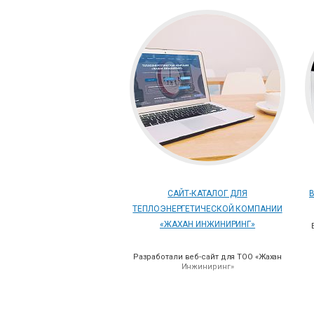
САЙТ-КАТАЛОГ ДЛЯ
ТЕПЛОЭНЕРГЕТИЧЕСКОЙ КОМПАНИИ
«ЖАХАН ИНЖИНИРИНГ»
Разработали веб-сайт для ТОО «Жахан
Инжиниринг»