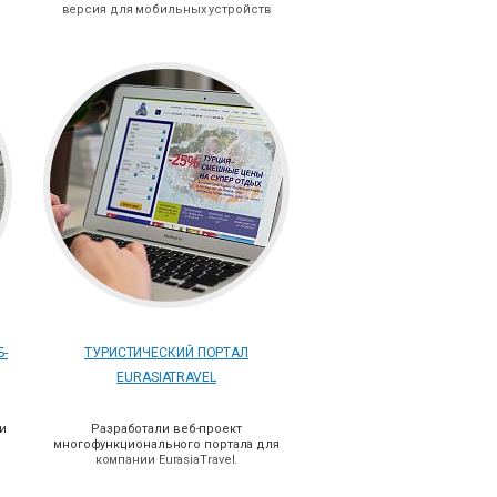
версия для мобильных устройств
Б-
ТУРИСТИЧЕСКИЙ ПОРТАЛ
EURASIATRAVEL
 и
Разработали веб-проект
многофункциональ
ного портала для
компании EurasiaTravel.