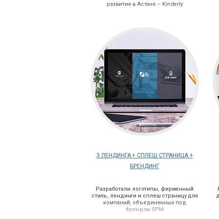
развития в Астане – Kinderly
3 ЛЕНДИНГА + СПЛЕШ СТРАНИЦА +
БРЕНДИНГ
Разработали логотипы, фирменный
стиль, лендинги и сплеш страницу для
компаний, объединенных под
брендом SPM