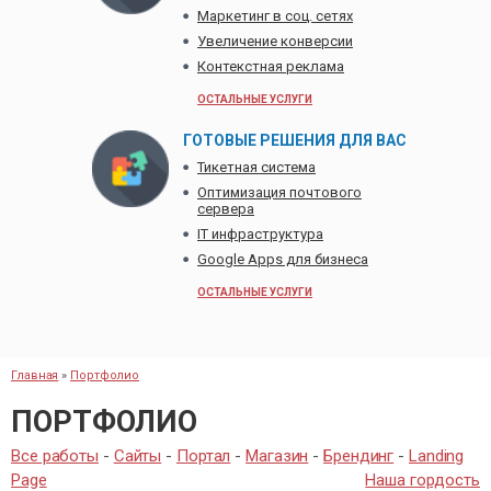
Маркетинг в соц. сетях
Увеличение конверсии
Контекстная реклама
ОСТАЛЬНЫЕ УСЛУГИ
ГОТОВЫЕ РЕШЕНИЯ ДЛЯ ВАС
Тикетная система
Оптимизация почтового
сервера
IT инфраструктура
Google Apps для бизнеса
ОСТАЛЬНЫЕ УСЛУГИ
Главная
»
Портфолио
ПОРТФОЛИО
Все работы
-
Сайты
-
Портал
-
Магазин
-
Брендинг
-
Landing
Page
Наша гордость