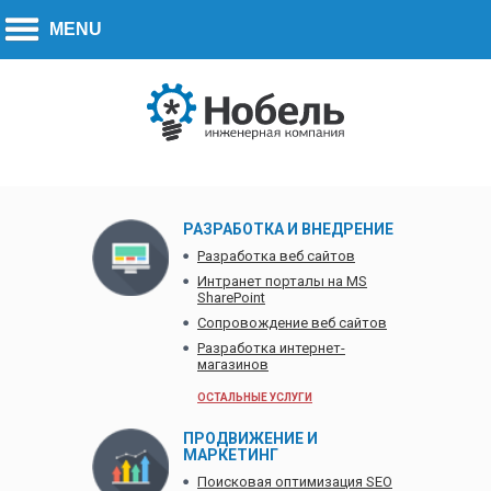
Call to action:
270-7779
+7 (778)
РАЗРАБОТКА И ВНЕДРЕНИЕ
Разработка веб сайтов
Интранет порталы на MS
SharePoint
Сопровождение веб сайтов
Разработка интернет-
магазинов
ОСТАЛЬНЫЕ УСЛУГИ
ПРОДВИЖЕНИЕ И
МАРКЕТИНГ
Поисковая оптимизация SEO