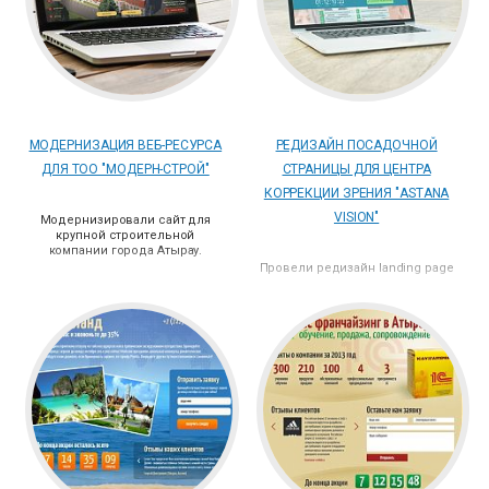
МОДЕРНИЗАЦИЯ ВЕБ-РЕСУРСА
РЕДИЗАЙН ПОСАДОЧНОЙ
ДЛЯ ТОО "МОДЕРН-СТРОЙ"
СТРАНИЦЫ ДЛЯ ЦЕНТРА
КОРРЕКЦИИ ЗРЕНИЯ "ASTANA
VISION"
Модернизировали сайт для
крупной строительной
компании города Атырау.
Провели редизайн landing page
для Центра коррекции зрения
"ASTANA VISION" и успешно его
продвигаем.