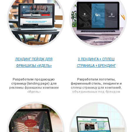
ЛЕНДИНГ ПЕЙДЖ ДЛЯ
3 ЛЕНДИНГА + СПЛЕШ
ФРАНШИЗЫ «ИДЕЛЬ»
СТРАНИЦА + БРЕНДИНГ
Разработали продающую
Разработали логотипы,
страницу (landing page) для
фирменный стиль, лендинги и
рекламы франшизы компании
сплеш страницу для компаний,
«Идель»
объединенных под брендом
SPM