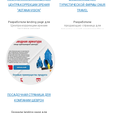
ЦЕНТРА КОРРЕКЦИИ ЗРЕНИЯ
ТУРИСТИЧЕСКОЙ ФИРМЫ ONUR
"ASTANA VISION"
TRAVEL
Разработали landing page для
Разработали
Центра коррекции зрения
продающую страницу для
"ASTANA VISION".
туристической компании Onur
Travel.
ПОСАДОЧНАЯ СТРАНИЦА ДЛЯ
КОМПАНИИ ШЕВРОН
Создали landing page для