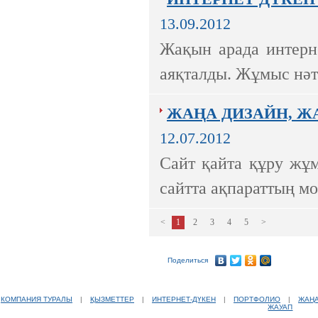
13.09.2012
Жақын арада интерн
аяқталды. Жұмыс нәт
ЖАҢА ДИЗАЙН, Ж
12.07.2012
Сайт қайта құру жұм
сайтта ақпараттың 
<
1
2
3
4
5
>
Поделиться
КОМПАНИЯ ТУРАЛЫ
|
ҚЫЗМЕТТЕР
|
ИНТЕРНЕТ-ДҮКЕН
|
ПОРТФОЛИО
|
ЖАҢ
ЖАУАП