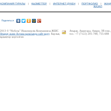
КОМПАНИЯ ТУРАЛЫ
|
ҚЫЗМЕТТЕР
|
ИНТЕРНЕТ-ДҮКЕН
|
ПОРТФОЛИО
|
ЖАҢ
ЖАУАП
Ресей нарығында бірінші орында
Поделиться
тұрған ірі компаниялардың бірі.
2013 © “Нобель” Инженерлік Компаниясы ЖШС
Атырау, Авангард, 4мкрн, 3В ғим.
Атырау және Астана қаласында сайт құру
. Барлық
тел.: +7 (7122) 201-788, 755-688
құқықтар қорғалған.
UMI.CMS — сапасы жағынан ең
бірінші және ғаламторда
танымалдығы жағынан екінші
орындағы жедел әрі ыңғайлы
сайттарды басқару жүйесі
Ресейлік ТаймВеб компаниясының
керемет хостингі. Жылдармен
тексерілген! Кепілдік береміз! Сізге
ұнайтыны анық, қазір байқап көр!